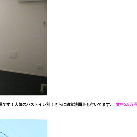
屋です！人気のバストイレ別！さらに独立洗面台も付いてます♪
賃料5.8万