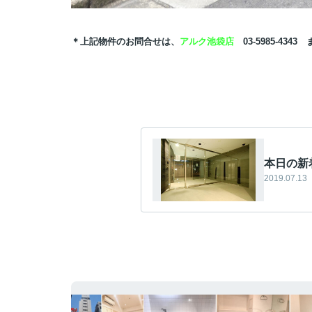
＊上記物件のお問合せは、
アルク池袋店
03-5985-4343
本日の新
2019.07.13