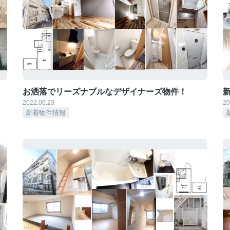
お洒落でリーズナブルなデザイナーズ物件！
2022.06.23
20
新着物件情報