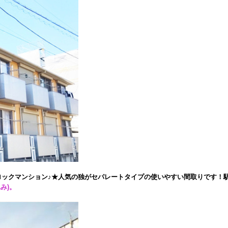
ロックマンション♪★人気の独がセパレートタイプの使いやすい間取りです！
み)。