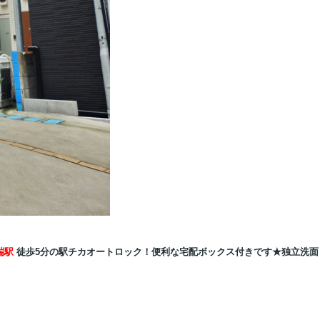
田端駅
徒歩5分の駅チカオートロック！便利な宅配ボックス付きです★独立洗面