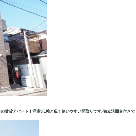
分の賃貸アパート！洋室9.1帖と広く使いやすい間取りです♪独立洗面台付きで