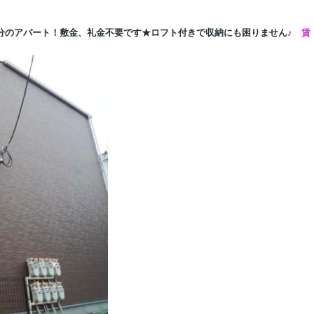
8分のアパート！敷金、礼金不要です★ロフト付きで収納にも困りません♪
賃