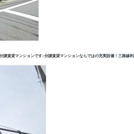
分譲賃貸マンションです
♪分譲賃貸マンション
ならではの充実設備！三路線利
。