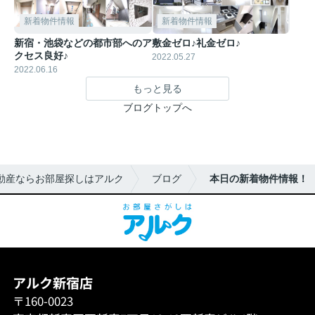
新着物件情報
新着物件情報
新宿・池袋などの都市部へのア
敷金ゼロ♪礼金ゼロ♪
クセス良好♪
2022.05.27
2022.06.16
もっと見る
ブログトップへ
動産ならお部屋探しはアルク
ブログ
本日の新着物件情報！
アルク新宿店
〒160-0023