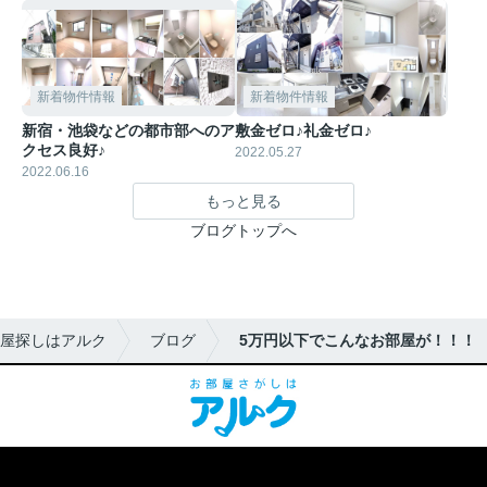
新着物件情報
新着物件情報
新宿・池袋などの都市部へのア
敷金ゼロ♪礼金ゼロ♪
クセス良好♪
2022.05.27
2022.06.16
もっと見る
ブログトップへ
屋探しはアルク
ブログ
5万円以下でこんなお部屋が！！！