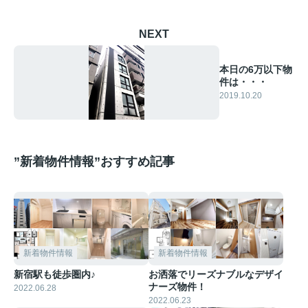
NEXT
本日の6万以下物
件は・・・
2019.10.20
”新着物件情報”おすすめ記事
新着物件情報
新着物件情報
新宿駅も徒歩圏内♪
お洒落でリーズナブルなデザイ
ナーズ物件！
2022.06.28
2022.06.23