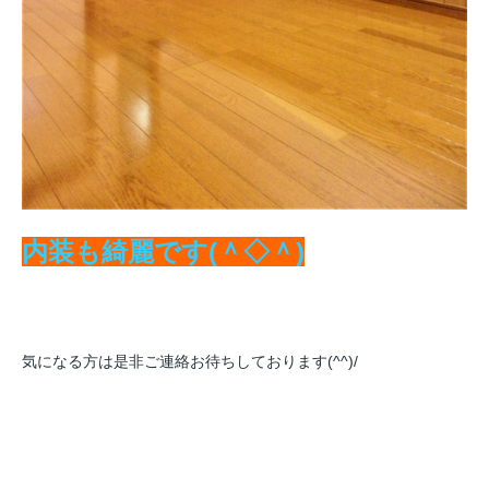
内装も綺麗です(＾◇＾)
気になる方は是非ご連絡お待ちしております(^^)/