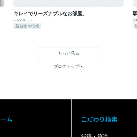
キレイでリーズナブルなお部屋。
2022.01.13
20
新着物件情報
もっと見る
ブログトップへ
ホーム
こだわり検索
新築・築浅