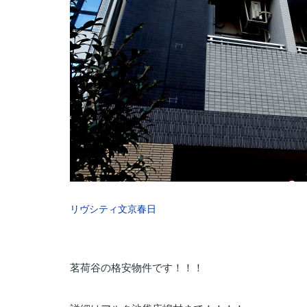
リヴシティ文京春日
茗荷谷の格安物件です！！！