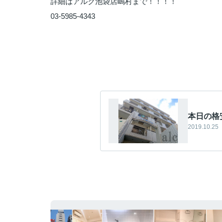
詳細はアルク池袋店嶋村まで！！！！
03-5985-4343
本日の格
2019.10.25