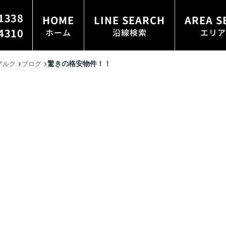
1338
HOME
LINE SEARCH
AREA S
4310
ホーム
沿線検索
エリア
驚きの格安物件！！
アルク
ブログ