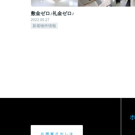
敷金ゼロ♪礼金ゼロ♪
2022.05.27
新着物件情報