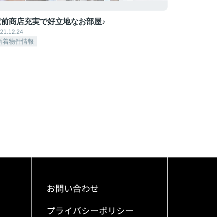
駅前商店充実で好立地なお部屋♪
21.12.24
新着物件情報
お問い合わせ
プライバシーポリシー