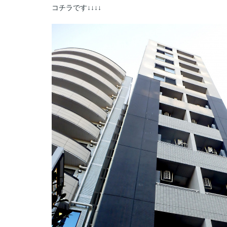
コチラです↓↓
↓↓