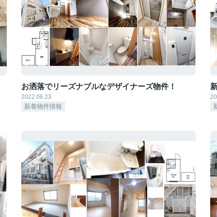
お洒落でリーズナブルなデザイナーズ物件！
2022.06.23
20
新着物件情報