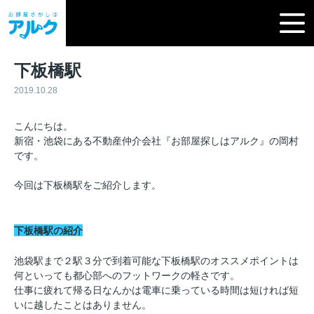
下板橋駅
2019.10.28
こんにちは。
新宿・池袋にある不動産仲介会社『お部屋探しはアルク』の岡村
です。
今回は下板橋駅をご紹介します。
下板橋駅の紹介
池袋駅まで２駅３分で到着可能な下板橋駅のオススメポイントは
何といっても都心部へのフットワークの軽さです。
仕事に疲れて帰る日なんかは電車に乗っている時間は短ければ短
いに越したことはありません。