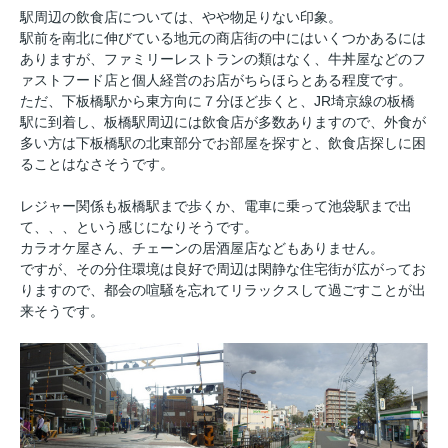
駅周辺の飲食店については、やや物足りない印象。
駅前を南北に伸びている地元の商店街の中にはいくつかあるには
ありますが、ファミリーレストランの類はなく、牛丼屋などのフ
ァストフード店と個人経営のお店がちらほらとある程度です。
ただ、下板橋駅から東方向に７分ほど歩くと、JR埼京線の板橋
駅に到着し、板橋駅周辺には飲食店が多数ありますので、外食が
多い方は下板橋駅の北東部分でお部屋を探すと、飲食店探しに困
ることはなさそうです。
レジャー関係も板橋駅まで歩くか、電車に乗って池袋駅まで出
て、、、という感じになりそうです。
カラオケ屋さん、チェーンの居酒屋店などもありません。
ですが、その分住環境は良好で周辺は閑静な住宅街が広がってお
りますので、都会の喧騒を忘れてリラックスして過ごすことが出
来そうです。