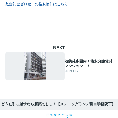
敷金礼金ゼロゼロの格安物件はこちら
NEXT
池袋徒歩圏内！格安分譲賃貸
マンション！！
2019.11.21
どうせ引っ越すなら新築でしょ！【ステージグランデ目白学習院下】