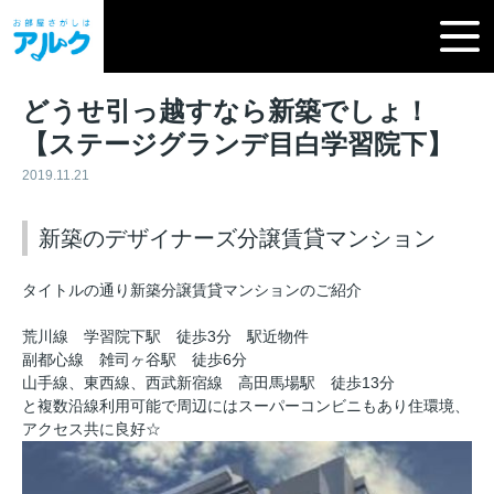
どうせ引っ越すなら新築でしょ！
【ステージグランデ目白学習院下】
2019.11.21
新築のデザイナーズ分譲賃貸マンション
タイトルの通り新築分譲賃貸マンションのご紹介
荒川線 学習院下駅 徒歩3分 駅近物件
副都心線 雑司ヶ谷駅 徒歩6分
山手線、東西線、西武新宿線 高田馬場駅 徒歩13分
と複数沿線利用可能で周辺にはスーパーコンビニもあり住環境、
アクセス共に良好☆