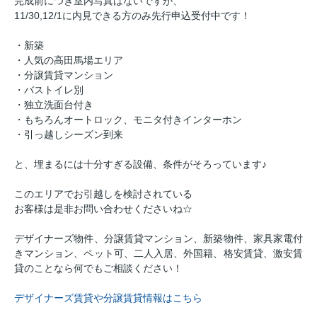
完成前につき室内写真はないですが、
11/30,12/1に内見できる方のみ先行申込受付中です！
・新築
・人気の高田馬場エリア
・分譲賃貸マンション
・バストイレ別
・独立洗面台付き
・もちろんオートロック、モニタ付きインターホン
・引っ越しシーズン到来
と、埋まるには十分すぎる設備、条件がそろっています♪
このエリアでお引越しを検討されている
お客様は是非お問い合わせくださいね☆
デザイナーズ物件、分譲賃貸マンション、新築物件、家具家電付
きマンション、ペット可、二人入居、外国籍、格安賃貸、激安賃
貸のことなら何でもご相談ください！
デザイナーズ賃貸や分譲賃貸情報はこちら