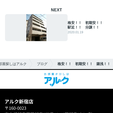
NEXT
格安！！ 初期安！！
駅近！！ 分譲！！
2020.01.19
部屋探しはアルク
ブログ
格安！！ 初期安！！ 築浅！！
アルク新宿店
〒160-0023