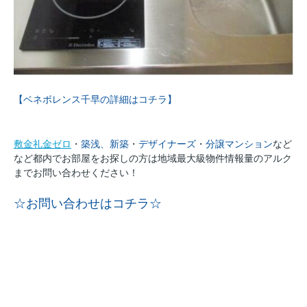
【ベネボレンス千早の詳細はコチラ】
敷金礼金ゼロ
・
築浅、新築
・
デザイナーズ
・
分譲マンション
など
など都内でお部屋をお探しの方は地域最大級物件情報量のアルク
までお問い合わせください！
☆お問い合わせはコチラ☆