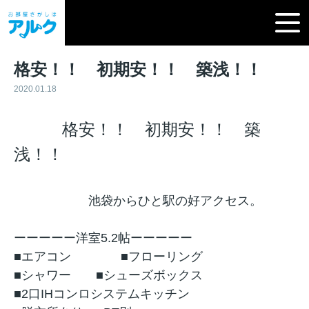
格安！！ 初期安！！ 築浅！！
2020.01.18
格安！！ 初期安！！ 築
浅！！
池袋からひと駅の好アクセス。
ーーーーー洋室5.2帖ーーーーー
■エアコン ■フローリング
■シャワー ■シューズボックス
■2口IHコンロシステムキッチン