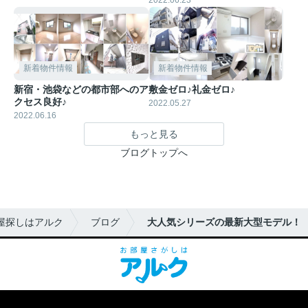
新着物件情報
新着物件情報
新宿・池袋などの都市部へのア
敷金ゼロ♪礼金ゼロ♪
クセス良好♪
2022.05.27
2022.06.16
もっと見る
ブログトップへ
屋探しはアルク
ブログ
大人気シリーズの最新大型モデル！