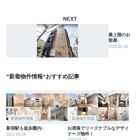
NEXT
最上階のお
部屋♪
2020.05.09
”新着物件情報”おすすめ記事
新着物件情報
新着物件情報
新宿駅も徒歩圏内♪
お洒落でリーズナブルなデザイ
ナーズ物件！
2022.06.28
2022.06.23