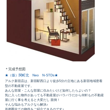
＊完成予想図
★（仮）関町北 Neo N-STDs★
アルク新宿店は、新宿駅西口より徒歩5分の立地にある新宿地域密着
型の不動産屋です。
あんな部屋・こんな部屋に住みたいけど如何したらよいの？
気に入った物件があっても不動産屋がバラバラだから何軒もの不動産
屋に行く事を考えると大変だし 面倒！
そんな悩みもアルクなら解決♪
首都圏全ての物件をご紹介できるのです♪