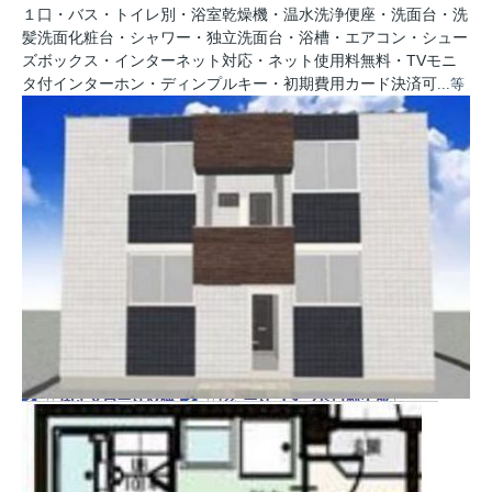
１口・バス・トイレ別・浴室乾燥機・温水洗浄便座・洗面台・洗
髪洗面化粧台・シャワー・独立洗面台・浴槽・エアコン・シュー
ズボックス・インターネット対応・ネット使用料無料・TVモニ
タ付インターホン・ディンプルキー・初期費用カード決済可
...等