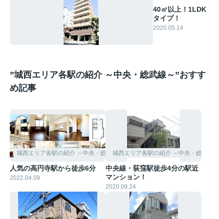
40㎡以上！1LDK
タイプ！
2020.05.14
”城西エリア各駅の紹介 ～中央・総武線～”おすす
め記事
城西エリア各駅の紹介 ～中央・総武線～
城西エリア各駅の紹介 ～中央・総武線
人気の高円寺駅から徒歩6分
中央線・荻窪駅徒歩4分の駅近
マンション！
2022.04.09
2020.09.24