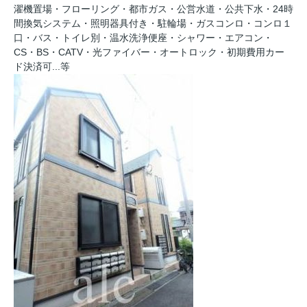
濯機置場・フローリング・都市ガス・公営水道・公共下水・24時
間換気システム・照明器具付き・駐輪場・ガスコンロ・コンロ１
口・バス・トイレ別・温水洗浄便座・シャワー・エアコン・
CS・BS・CATV・光ファイバー・オートロック・初期費用カー
ド決済可...等