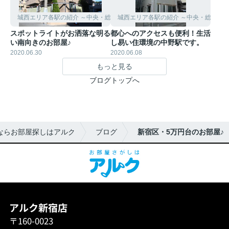
城西エリア各駅の紹介 ～中央・総武線～
城西エリア各駅の紹介 ～中央・総武線
スポットライトがお洒落な明る
都心へのアクセスも便利！生活
い南向きのお部屋♪
し易い住環境の中野駅です。
2020.06.30
2020.06.08
もっと見る
ブログトップへ
ならお部屋探しはアルク
ブログ
新宿区・5万円台のお部屋♪
アルク新宿店
〒160-0023