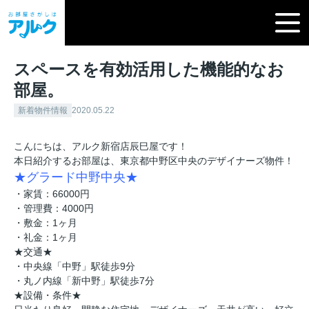
スペースを有効活用した機能的なお
部屋。
新着物件情報
2020.05.22
こんにちは、アルク新宿店辰巳屋です！
本日紹介するお部屋は、東京都中野区中央のデザイナーズ物件！
★グラード中野中央★
・家賃：66000円
・管理費：4000円
・敷金：1ヶ月
・礼金：1ヶ月
★交通★
・中央線「中野」駅徒歩9分
・丸ノ内線「新中野」駅徒歩7分
★設備・条件★