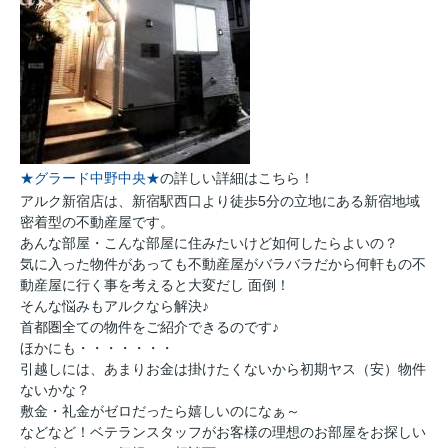
★グラード中野中央★
の詳しい詳細はこちら！
アルク新宿店は、新宿駅西口より徒歩5分の立地にある新宿地域
密着型の不動産屋です。
あんな部屋・こんな部屋に住みたいけど如何したらよいの？
気に入った物件があっても不動産屋がバラバラだから何軒もの不
動産屋に行く事を考えると大変だし 面倒！
そんな悩みもアルクなら解決♪
首都圏全ての物件をご紹介できるのです♪
ほかにも・・・・・・・
引越しには、あまりお金は掛けたくないから初期ヤス（安）物件
ないかな？
敷金・礼金がゼロだったら嬉しいのになぁ～
などなど！ベテランスタッフがお客様の理想のお部屋をお探しい