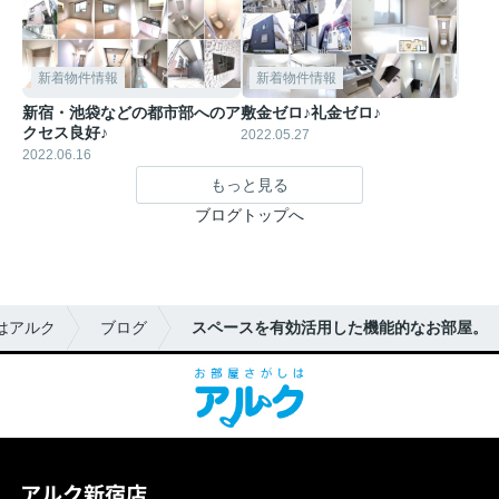
新着物件情報
新着物件情報
新宿・池袋などの都市部へのア
敷金ゼロ♪礼金ゼロ♪
クセス良好♪
2022.05.27
2022.06.16
もっと見る
ブログトップへ
はアルク
ブログ
スペースを有効活用した機能的なお部屋。
アルク新宿店