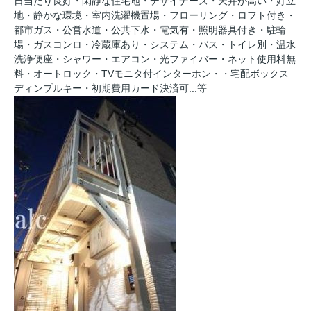
日当たり良好・閑静な住宅地・デザイナーズ・天井が高い・好立
地・静かな環境・室内洗濯機置場・フローリング・ロフト付き・
都市ガス・公営水道・公共下水・電気有・照明器具付き・駐輪
場・ガスコンロ・冷蔵庫あり・システム・バス・トイレ別・温水
洗浄便座・シャワー・エアコン・光ファイバー・ネット使用料無
料・オートロック・TVモニタ付インターホン・・宅配ボックス
ディンプルキー・初期費用カード決済可...等