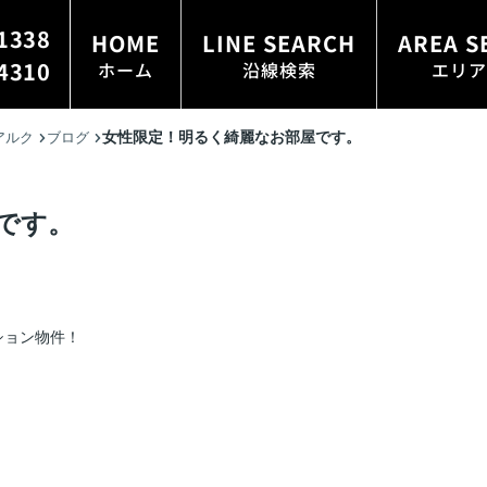
1338
HOME
LINE SEARCH
AREA S
4310
ホーム
沿線検索
エリア
女性限定！明るく綺麗なお部屋です。
アルク
ブログ
です。
ション物件！