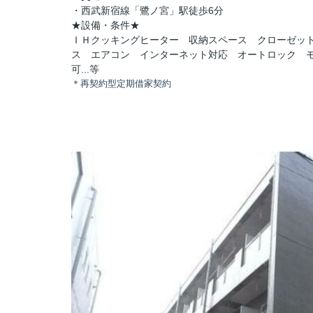
・西武新宿線「鷺ノ宮」駅徒歩6分
★設備・条件★
ＩＨクッキングヒーター 収納スペース クローゼッ
ス エアコン インターネット対応 オートロック 
可...等
＊再契約型定期借家契約