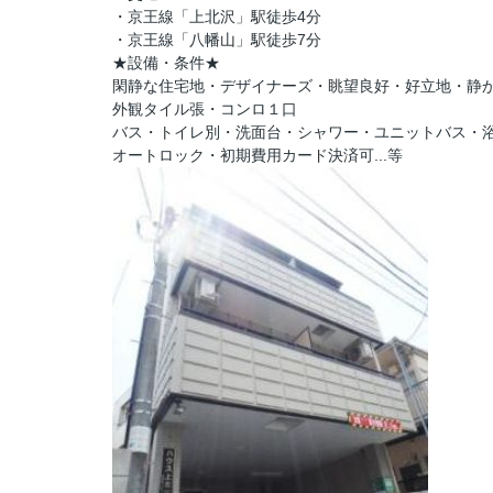
・京王線「上北沢」駅徒歩4分
・京王線「八幡山」駅徒歩7分
★設備・条件★
閑静な住宅地・デザイナーズ・眺望良好・好立地・静
外観タイル張・コンロ１口
バス・トイレ別・洗面台・シャワー・ユニットバス・浴
オートロック・初期費用カード決済可...等