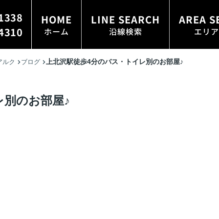
1338
HOME
LINE SEARCH
AREA S
4310
ホーム
沿線検索
エリア
上北沢駅徒歩4分のバス・トイレ別のお部屋♪
アルク
ブログ
レ別のお部屋♪
！