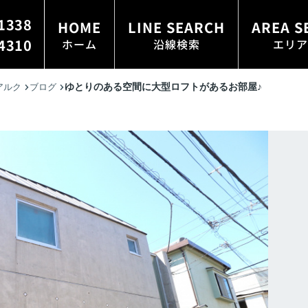
1338
HOME
LINE SEARCH
AREA S
4310
ホーム
沿線検索
エリア
ゆとりのある空間に大型ロフトがあるお部屋♪
アルク
ブログ