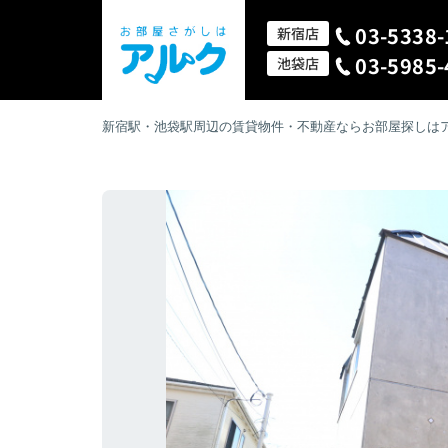
03-5338-
新宿店
03-5985-
池袋店
新宿駅・池袋駅周辺の賃貸物件・不動産ならお部屋探しは