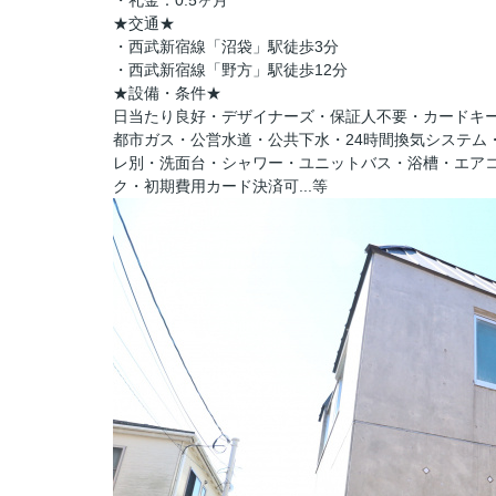
・礼金：0.5ヶ月
★交通★
・西武新宿線「沼袋」駅徒歩3分
・西武新宿線「野方」駅徒歩12分
★設備・条件★
日当たり良好・デザイナーズ・保証人不要・カードキ
都市ガス・公営水道・公共下水・24時間換気システム
レ別・洗面台・シャワー・ユニットバス・浴槽・エアコ
ク・
初期費用カード決済可...等