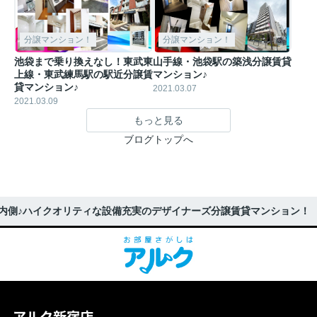
分譲マンション！
分譲マンション！
池袋まで乗り換えなし！東武東
山手線・池袋駅の築浅分譲賃貸
上線・東武練馬駅の駅近分譲賃
マンション♪
貸マンション♪
2021.03.07
2021.03.09
もっと見る
ブログトップへ
内側♪ハイクオリティな設備充実のデザイナーズ分譲賃貸マンション！
アルク新宿店