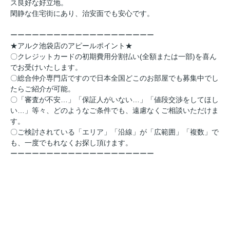
ス良好な好立地。
閑静な住宅街にあり、治安面でも安心です。
ーーーーーーーーーーーーーーーーーーーー
★アルク池袋店のアピールポイント★
〇クレジットカードの初期費用分割払い(全額または一部)を喜ん
でお受けいたします。
〇総合仲介専門店ですので日本全国どこのお部屋でも募集中でし
たらご紹介が可能。
〇「審査が不安…」「保証人がいない…」「値段交渉をしてほし
い…」等々、どのようなご条件でも、遠慮なくご相談いただけま
す。
〇ご検討されている「エリア」「沿線」が「広範囲」「複数」で
も、一度でもれなくお探し頂けます。
ーーーーーーーーーーーーーーーーーーーー