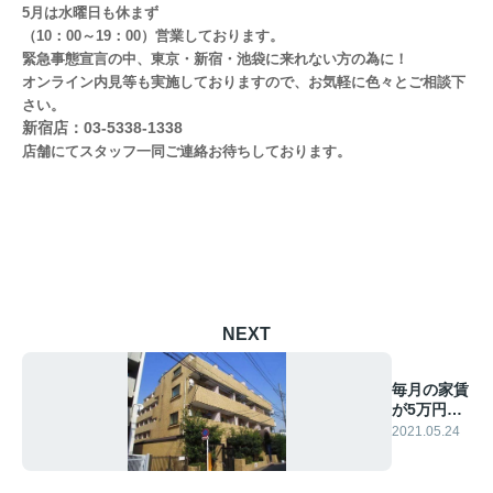
5月は水曜日も休まず
（10：00～19：00）営業しております。
緊急事態宣言の中、東京・新宿・池袋に来れない方の為に！
オンライン内見
等
も実施しておりますので、お気軽に色々とご相談下
さい。
新宿店：03-5338-1338
店舗にてスタッフ一同ご連絡お待ちしております。
NEXT
毎月の家賃
が5万円台
♬
2021.05.24