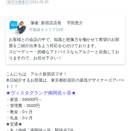
ロフト付き！
2021.05.20
新宿店店長 宇田恵介
筆者
不動産キャリア11年
お客様との会話の中で、知識と想像力を働かせて希望のお部
屋をご紹介出来るよう対応を心がけております。
スピーディー・的確なアドバイスならアルク一と自負してお
りますので、お任せ下さい！
こんにちは、アルク新宿店です！
本日紹介するお部屋は、東京都杉並区の築浅デザイナーズアパー
ト！
！
★ヴィスタグランデ南阿佐ヶ谷★
・家賃：58000円～
・管理費：3500円
・敷金：0ヶ月
・礼金：0ヶ月
★交通★
・丸ノ内線「南阿佐ヶ谷」駅徒歩7分