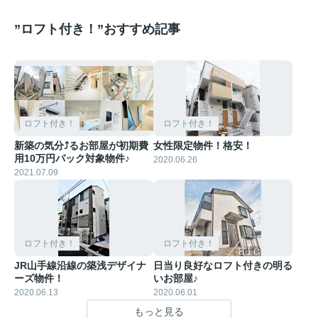
”ロフト付き！”おすすめ記事
ロフト付き！
ロフト付き！
新築の気分⤴るお部屋が初期費
女性限定物件！格安！
用10万円パック対象物件♪
2020.06.26
2021.07.09
ロフト付き！
ロフト付き！
JR山手線沿線の築浅デザイナ
日当り良好なロフト付きの明る
ーズ物件！
いお部屋♪
2020.06.13
2020.06.01
もっと見る