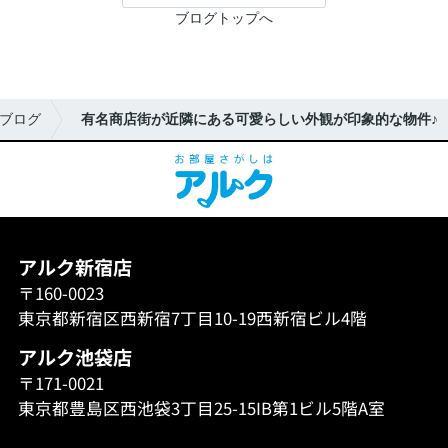
ブログトップへ
ブログ
有名商店街が近隣にある可愛らしい外観が印象的な物件♪
アルク新宿店
〒160-0023
東京都新宿区西新宿7丁目10-19西新宿ビル4階
アルク池袋店
〒171-0021
東京都豊島区西池袋3丁目25-15IB第1ビル5階A室