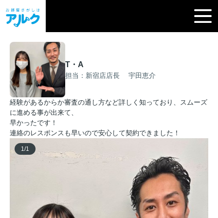
T・A
担当：新宿店店長 宇田恵介
経験があるからか審査の通し方など詳しく知っており、スムーズ
に進める事が出来て、
早かったです！
連絡のレスポンスも早いので安心して契約できました！
1
/
1