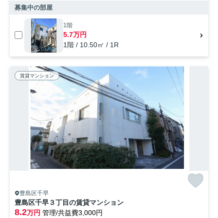
募集中の部屋
1階
5.7万円
1階 / 10.50㎡ / 1R
賃貸マンション
豊島区千早
豊島区千早３丁目の賃貸マンション
8.2
万円
管理/共益費3,000円