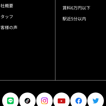
会社概要
賃料6万円以下
スタッフ
駅近5分以内
お客様の声