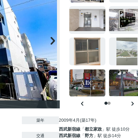
2009年4月(築17年)
築年
西武新宿線
「
都立家政
」駅 徒歩10分
西武新宿線
「
野方
」駅 徒歩14分
交通