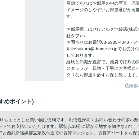
店舗であればお部屋の中の写真、充
イメージのしやすいお部屋選びが可
す。
お部屋探しはぜひアルク池袋店(株式
社タフ)へ
お問合せはお電話03-5985-4343・メ
ルikebukuro@-home.co.jpでも受け
しております。
経験と知識が豊富で、池袋で評判の
スタッフが、親切・丁寧にお客様に
タリなお部屋を必ずお探し致します
情報
すめポイント)
ありちょっとした買い物に便利です。利便性が高くお問い合わせの多い敷
ードでお支払いいただけます。駅徒歩10分に駅が立地する物件なので、
アと西武新宿線都立家政付近での賃貸マンション、賃貸アパートをお探