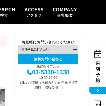
EARCH
ACCESS
COMPANY
検索
アクセス
会社概要
お気軽にお問い合わせください
無料お問い合わせ
株式会社アルク
03-5338-1338
10:00-19:00
（休：水曜日（祝日含む）他年末年始等
（随時、情報公開））