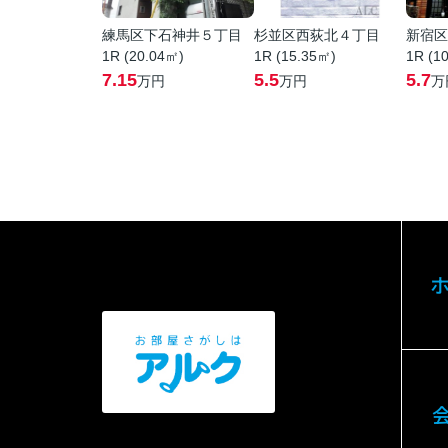
練馬区下石神井５丁目
杉並区西荻北４丁目
新宿区
1R (20.04㎡)
1R (15.35㎡)
1R (1
7.15
5.5
5.7
万円
万円
万