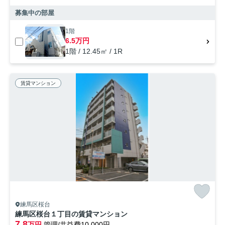
募集中の部屋
1階
6.5万円
1階 / 12.45㎡ / 1R
賃貸マンション
練馬区桜台
練馬区桜台１丁目の賃貸マンション
7.8
万円
管理/共益費10,000円