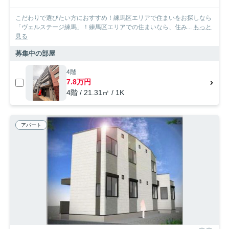
こだわりで選びたい方におすすめ！練馬区エリアで住まいをお探しなら
「ヴェルステージ練馬」！練馬区エリアでの住まいなら、住み...
もっと
見る
募集中の部屋
4階
7.8万円
4階 / 21.31㎡ / 1K
アパート