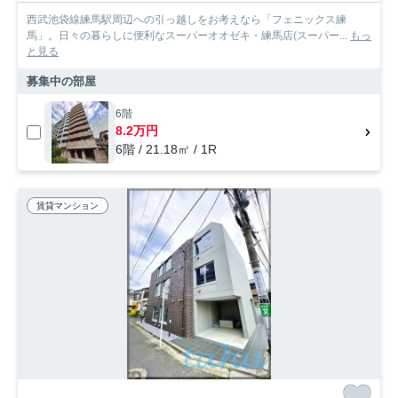
西武池袋線練馬駅周辺への引っ越しをお考えなら「フェニックス練
馬」。日々の暮らしに便利なスーパーオオゼキ・練馬店(スーパー...
もっ
と見る
募集中の部屋
6階
8.2万円
6階 / 21.18㎡ / 1R
賃貸マンション