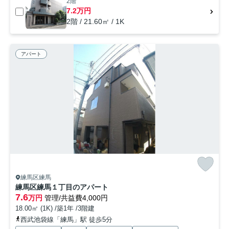
2階
7.2万円
2階 / 21.60㎡ / 1K
アパート
練馬区練馬
練馬区練馬１丁目のアパート
7.6
万円
管理/共益費4,000円
18.00㎡ (1K) /築1年 /3階建
西武池袋線「練馬」駅 徒歩5分