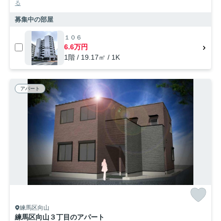
る
募集中の部屋
１０６
6.6万円
1階 / 19.17㎡ / 1K
アパート
練馬区向山
練馬区向山３丁目のアパート