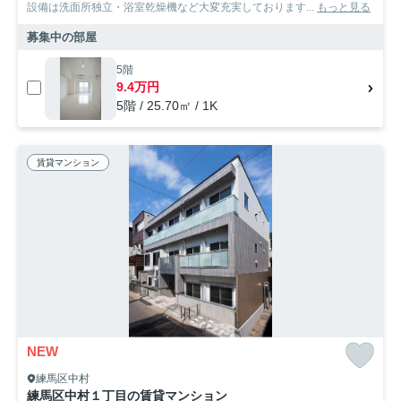
設備は洗面所独立・浴室乾燥機など大変充実しております...
もっと見る
募集中の部屋
5階
9.4万円
5階 / 25.70㎡ / 1K
賃貸マンション
NEW
練馬区中村
練馬区中村１丁目の賃貸マンション