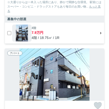
☆大通りからは一本入った場所にあり、静かで閑静な住環境。 駅前には
スーパー・コンビニ・ドラッグストアもあり毎日のお買い物...
もっと見
る
募集中の部屋
4階
7.9万円
4階 / 18.75㎡ / 1R
アパート