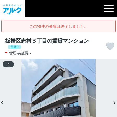
この物件の募集は終了しました。
板橋区志村３丁目の賃貸マンション
空室0
-
管理/共益費 -
1
/
6