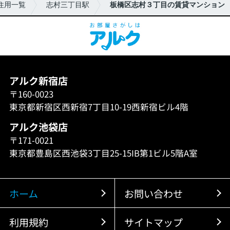
住用一覧
志村三丁目駅
板橋区志村３丁目の賃貸マンション
アルク新宿店
〒160-0023
東京都新宿区西新宿7丁目10-19西新宿ビル4階
アルク池袋店
〒171-0021
東京都豊島区西池袋3丁目25-15IB第1ビル5階A室
ホーム
お問い合わせ
利用規約
サイトマップ