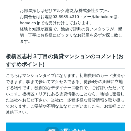
お部屋探しはぜひアルク池袋店(株式会社タフ)へ
お問合せはお電話03-5985-4310・メールikebukuro@-
home.co.jpでも受け付けしております。
経験と知識が豊富で、池袋で評判の良いスタッフが、親
切・丁寧にお客様にピッタリなお部屋を必ずお探し致し
ます。
板橋区志村３丁目の賃貸マンションのコメント(お
すすめポイント)
こちらはマンションタイプになります。初期費用のカード決済が
できます。駅まで歩いてアクセスできる、徒歩4分の距離に立地
する物件です。独創的なデザイナーズ物件で、ご好評いただいて
います。板橋区エリアにある賃貸情報のことなら、地域に密着し
た当社へお任せ下さい。当社は、多種多様な賃貸情報を取り扱っ
ております。ご要望や不明な点などございましたら、お気軽にご
連絡下さい。
お問い合わせ
無料