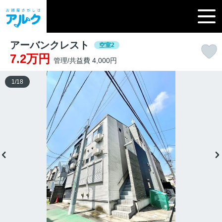
アーバンクレスト
空室2
7.2万円
管理/共益費 4,000円
1
/
18