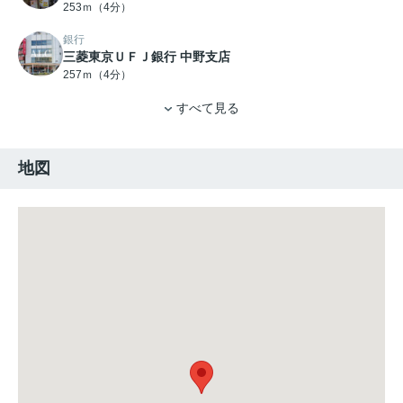
253ｍ（4分）
銀行
三菱東京ＵＦＪ銀行 中野支店
257ｍ（4分）
すべて見る
地図