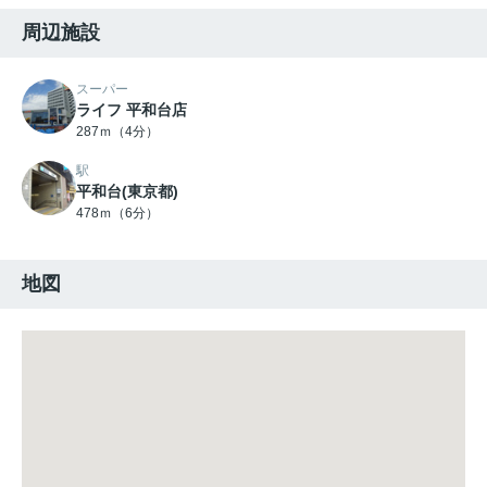
周辺施設
スーパー
ライフ 平和台店
287ｍ（4分）
駅
平和台(東京都)
478ｍ（6分）
地図