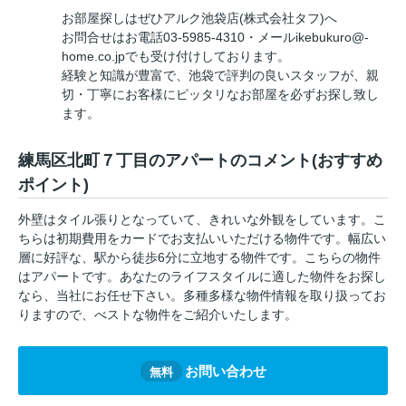
お部屋探しはぜひアルク池袋店(株式会社タフ)へ
お問合せはお電話03-5985-4310・メールikebukuro@-
home.co.jpでも受け付けしております。
経験と知識が豊富で、池袋で評判の良いスタッフが、親
切・丁寧にお客様にピッタリなお部屋を必ずお探し致し
ます。
練馬区北町７丁目のアパートのコメント(おすすめ
ポイント)
外壁はタイル張りとなっていて、きれいな外観をしています。こ
ちらは初期費用をカードでお支払いいただける物件です。幅広い
層に好評な、駅から徒歩6分に立地する物件です。こちらの物件
はアパートです。あなたのライフスタイルに適した物件をお探し
なら、当社にお任せ下さい。多種多様な物件情報を取り扱ってお
りますので、べストな物件をご紹介いたします。
お問い合わせ
無料