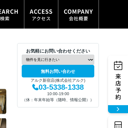
EARCH
ACCESS
COMPANY
検索
アクセス
会社概要
お気軽にお問い合わせください
無料お問い合わせ
アルク新宿店(株式会社アルク)
03-5338-1338
10:00-19:00
（休：年末年始等（随時、情報公開））