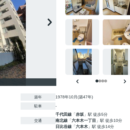
1978年10月(築47年)
築年
-
駐車
千代田線
「
赤坂
」駅 徒歩5分
南北線
「
六本木一丁目
」駅 徒歩10分
交通
日比谷線
「
六本木
」駅 徒歩14分