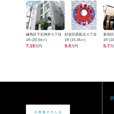
練馬区下石神井５丁目
杉並区西荻北４丁目
新宿区
1R (20.04㎡)
1R (15.35㎡)
1R (1
7.15
5.5
5.7
万円
万円
万