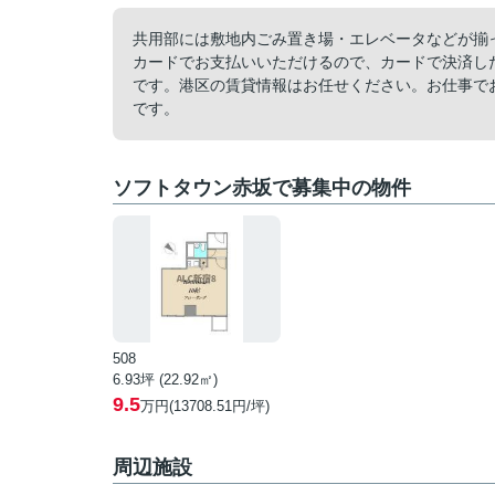
共用部には敷地内ごみ置き場・エレベータなどが揃
カードでお支払いいただけるので、カードで決済し
です。港区の賃貸情報はお任せください。お仕事でお忙しい
です。
ソフトタウン赤坂で募集中の物件
508
6.93坪 (22.92㎡)
9.5
万円(13708.51円/坪)
周辺施設