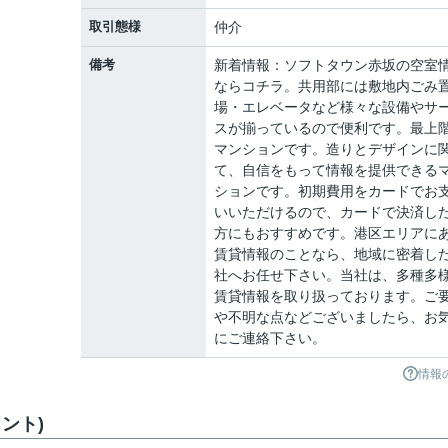
取引態様
仲介
備考
新着情報：ソフトタウン赤坂の空室
ならコチラ。共用部には敷地内ごみ
場・エレベータなど様々な設備やサ
スが揃っているので便利です。最上
マンションです。造りとデザインに
て、自信をもって情報を提供できる
ションです。初期費用をカードでお
いいただけるので、カードで決済し
方にもおすすめです。港区エリアに
賃貸情報のことなら、地域に密着し
社へお任せ下さい。当社は、多種多
賃貸情報を取り扱っております。ご
や不明な点などございましたら、お
にご連絡下さい。
情報
ント)