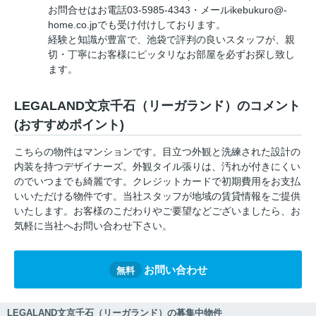
お問合せはお電話03-5985-4343・メールikebukuro@-
home.co.jpでも受け付けしております。
経験と知識が豊富で、池袋で評判の良いスタッフが、親
切・丁寧にお客様にピッタリなお部屋を必ずお探し致し
ます。
LEGALAND文京千石（リーガランド）のコメント
(おすすめポイント)
こちらの物件はマンションです。目立つ外観と洗練された設計の
内装を持つデザイナーズ。外観タイル張りは、汚れが付きにくい
のでいつまでも綺麗です。クレジットカードで初期費用をお支払
いいただける物件です。当社スタッフが地域の賃貸情報をご提供
いたします。お客様のこだわりやご要望などございましたら、お
気軽に当社へお問い合わせ下さい。
お問い合わせ
無料
LEGALAND文京千石（リーガランド）の募集中物件