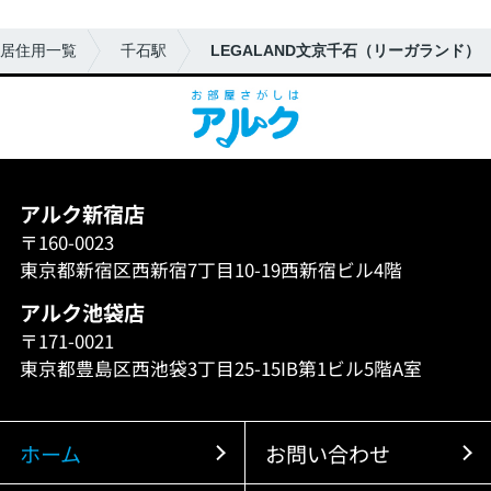
居住用一覧
千石駅
LEGALAND文京千石（リーガランド）
アルク新宿店
〒160-0023
東京都新宿区西新宿7丁目10-19西新宿ビル4階
アルク池袋店
〒171-0021
東京都豊島区西池袋3丁目25-15IB第1ビル5階A室
ホーム
お問い合わせ