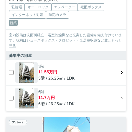
駐輪場
オートロック
エレベーター
宅配ボックス
インターネット対応
防犯カメラ
新築
室内設備は洗面所独立・浴室乾燥機など充実した設備を備え付けていま
す。収納はシューズボックス・クロゼット・全居室収納など豊...
もっと
見る
募集中の部屋
3階
11.55万円
3階 / 26.25㎡ / 1DK
6階
11.7万円
6階 / 26.25㎡ / 1DK
アパート