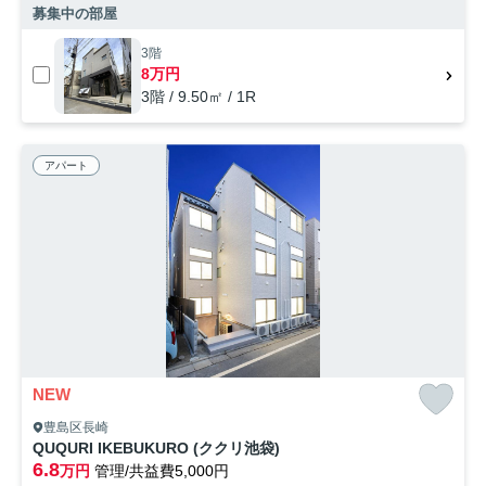
募集中の部屋
3階
8万円
3階 / 9.50㎡ / 1R
アパート
NEW
豊島区長崎
QUQURI IKEBUKURO (ククリ池袋)
6.8
万円
管理/共益費5,000円