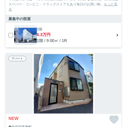
スーパー・コンビニ・ドラッグストアもあり毎日のお買い物...
もっと見
る
募集中の部屋
1階
6.3万円
1階 / 9.00㎡ / 1R
アパート
NEW