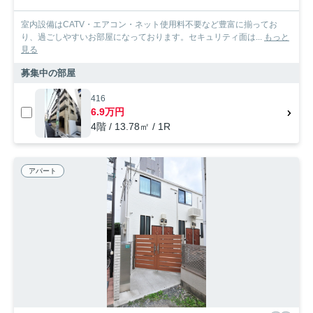
室内設備はCATV・エアコン・ネット使用料不要など豊富に揃ってお
り、過ごしやすいお部屋になっております。セキュリティ面は...
もっと
見る
募集中の部屋
416
6.9万円
4階 / 13.78㎡ / 1R
アパート