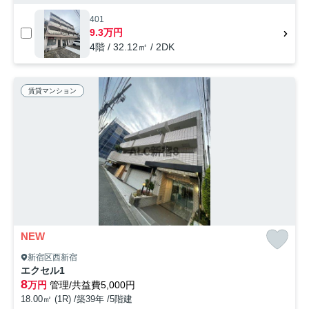
401
9.3万円
4階 / 32.12㎡ / 2DK
賃貸マンション
NEW
新宿区西新宿
エクセル1
8
万円
管理/共益費5,000円
18.00㎡ (1R) /築39年 /5階建