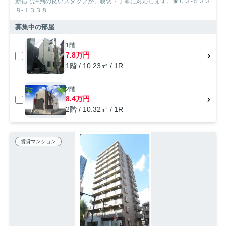
新宿で評判の良いスタッフが、親切・丁寧に対応します。★０３-５３３
８-１３３８
募集中の部屋
1階
7.8万円
1階 / 10.23㎡ / 1R
2階
8.4万円
2階 / 10.32㎡ / 1R
賃貸マンション