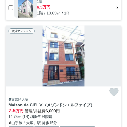
1階
6.3万円
1階 / 10.69㎡ / 1R
賃貸マンション
文京区大塚
Maison de CiELⅤ（メゾンドシエルファイブ）
7.5
万円
管理/共益費6,000円
14.75㎡ (1R) /築5年 /4階建
山手線「大塚」駅 徒歩15分