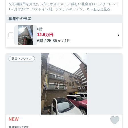
＼初期費用を抑えたい方にオススメ！／ 嬉しい礼金ゼロ！フリーレント
1ヶ月付き(^^♪ バストイレ別、システムキッチン、ネ...
もっと見る
募集中の部屋
6階
12.9万円
6階 / 25.65㎡ / 1R
賃貸マンション
NEW
新宿区新宿