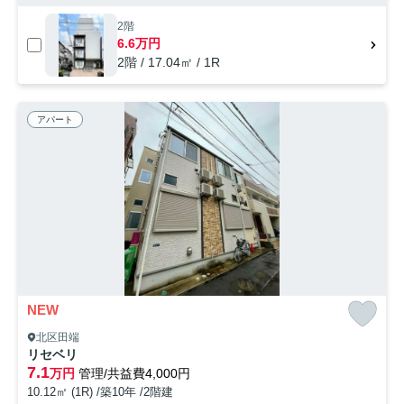
2階
6.6万円
2階 / 17.04㎡ / 1R
アパート
NEW
北区田端
リセベリ
7.1
万円
管理/共益費4,000円
10.12㎡ (1R) /築10年 /2階建