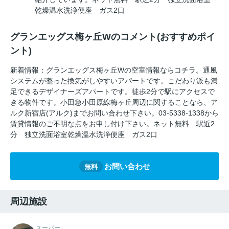
乾燥温水洗浄便座 ガス2口
グランエッグス梅ヶ丘Wのコメント(おすすめポイ
ント)
新着情報：グランエッグス梅ヶ丘Wの空室情報ならコチラ。通風
システムが整った換気がしやすいアパートです。こだわり派も満
足できるデザイナーズアパートです。徒歩2分で駅にアクセスで
きる物件です。小田急小田原線梅ヶ丘周辺に関することなら、ア
ルク新宿店(アルク)までお問い合わせ下さい。03-5338-1338から
賃貸情報のご不明な点をお申し付け下さい。ネット無料 駅近2
分 独立洗面浴室乾燥温水洗浄便座 ガス2口
お問い合わせ
無料
周辺施設
スーパー