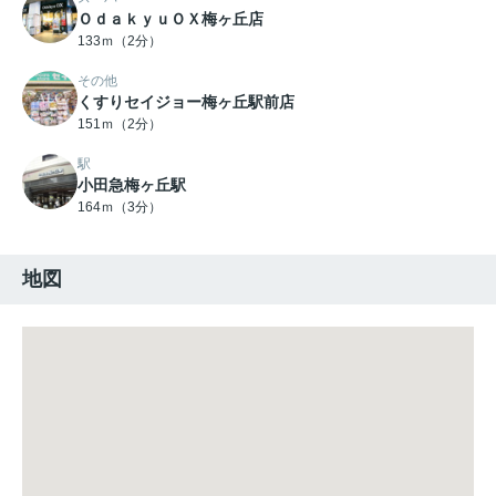
ＯｄａｋｙｕＯＸ梅ヶ丘店
133ｍ（2分）
その他
くすりセイジョー梅ヶ丘駅前店
151ｍ（2分）
駅
小田急梅ヶ丘駅
164ｍ（3分）
地図