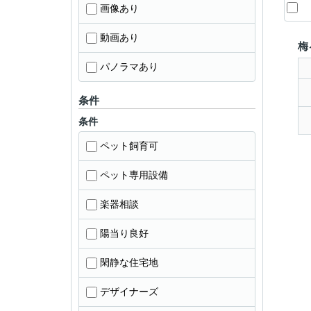
画像あり
動画あり
梅
パノラマあり
条件
条件
ペット飼育可
ペット専用設備
楽器相談
陽当り良好
閑静な住宅地
デザイナーズ