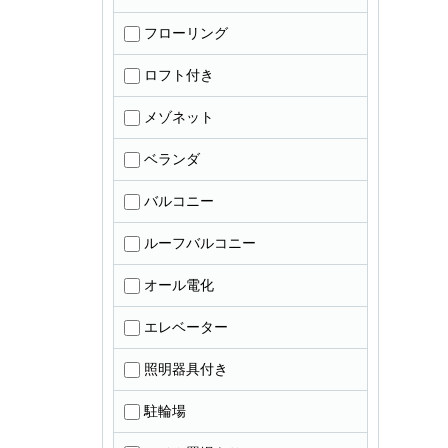
フローリング
ロフト付き
メゾネット
ベランダ
バルコニー
ルーフバルコニー
オール電化
エレベーター
照明器具付き
駐輪場