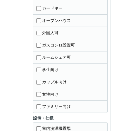
カードキー
オープンハウス
外国人可
ガスコンロ設置可
ルームシェア可
学生向け
カップル向け
女性向け
ファミリー向け
設備・仕様
室内洗濯機置場