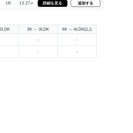
1R
13.27㎡
詳細を見る
追加する
2LDK
3K ～ 3LDK
4K ～ 4LDK以上
-
-
-
-