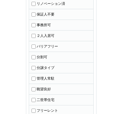
リノベーション済
保証人不要
事務所可
２人入居可
バリアフリー
分割可
分譲タイプ
管理人常駐
眺望良好
二世帯住宅
フリーレント