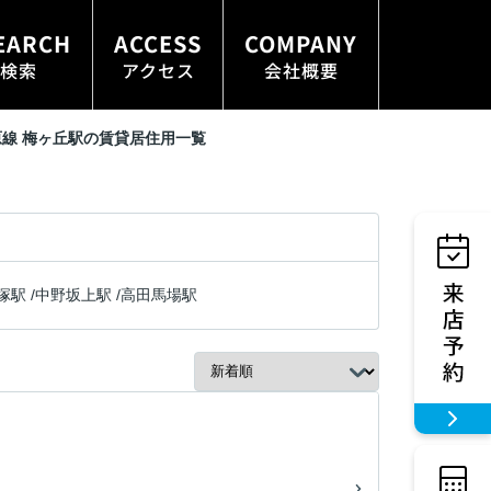
EARCH
ACCESS
COMPANY
検索
アクセス
会社概要
線 梅ヶ丘駅の賃貸居住用一覧
塚駅
/
中野坂上駅
/
高田馬場駅