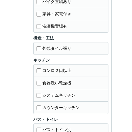
バイク置場あり
家具・家電付き
洗濯機置場有
構造・工法
外観タイル張り
キッチン
コンロ２口以上
食器洗い乾燥機
システムキッチン
カウンターキッチン
バス・トイレ
バス・トイレ別