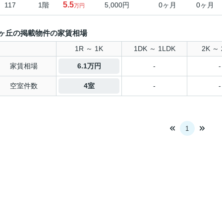
5.5
117
1階
5,000円
0ヶ月
0ヶ月
万円
ヶ丘の掲載物件の家賃相場
1R ～ 1K
1DK ～ 1LDK
2K ～ 
家賃相場
6.1万円
-
-
空室件数
4室
-
-
1