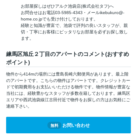
お部屋探しはぜひアルク池袋店(株式会社タフ)へ
お問合せはお電話03-5985-4343・メールikebukuro@-
home.co.jpでも受け付けしております。
経験と知識が豊富で、池袋で評判の良いスタッフが、親
切・丁寧にお客様にピッタリなお部屋を必ずお探し致し
ます。
練馬区旭丘２丁目のアパートのコメント(おすすめ
ポイント)
物件から414mの場所には豊島長崎六郵便局があります。最上階
のアパートです。こちらの物件はアパートです。クレジットカー
ドで初期費用をお支払いいただける物件です。物件情報が豊富な
当社には、経験豊かなスタッフが多数在籍しております。練馬区
エリアや西武池袋線江古田付近で物件をお探しの方はお気軽にご
連絡下さい。
お問い合わせ
無料