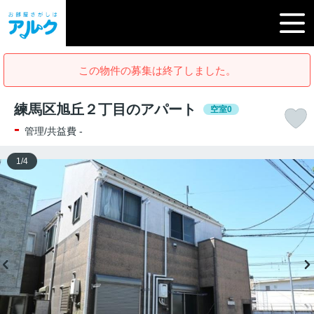
この物件の募集は終了しました。
練馬区旭丘２丁目のアパート
空室0
-
管理/共益費 -
1
/
4