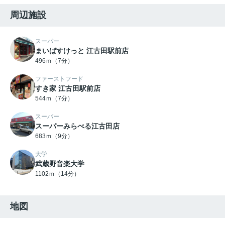
周辺施設
スーパー
まいばすけっと 江古田駅前店
496ｍ（7分）
ファーストフード
すき家 江古田駅前店
544ｍ（7分）
スーパー
スーパーみらべる江古田店
683ｍ（9分）
大学
武蔵野音楽大学
1102ｍ（14分）
地図