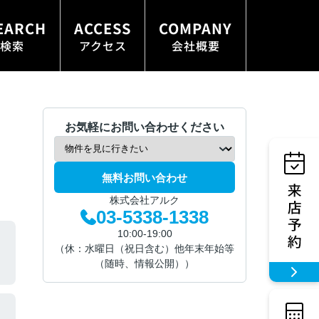
EARCH
ACCESS
COMPANY
検索
アクセス
会社概要
お気軽にお問い合わせください
無料お問い合わせ
株式会社アルク
03-5338-1338
10:00-19:00
（休：水曜日（祝日含む）他年末年始等
（随時、情報公開））