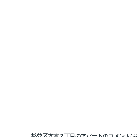
杉並区方南２丁目のアパートのコメント(お