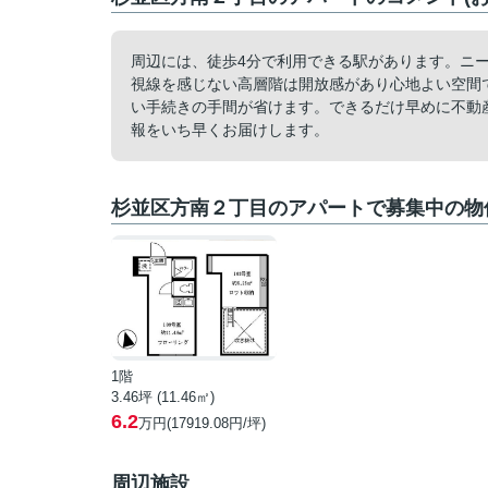
周辺には、徒歩4分で利用できる駅があります。ニ
視線を感じない高層階は開放感があり心地よい空間
い手続きの手間が省けます。できるだけ早めに不動
報をいち早くお届けします。
杉並区方南２丁目のアパートで募集中の物
1階
3.46坪 (11.46㎡)
6.2
万円(17919.08円/坪)
周辺施設