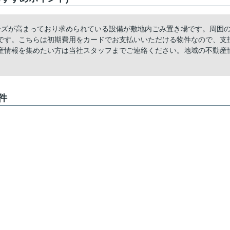
ーズが高まっており求められている設備が敷地内ごみ置き場です。周囲
です。こちらは初期費用をカードでお支払いいただける物件なので、支
産情報を集めたい方は当社スタッフまでご連絡ください。地域の不動産
件