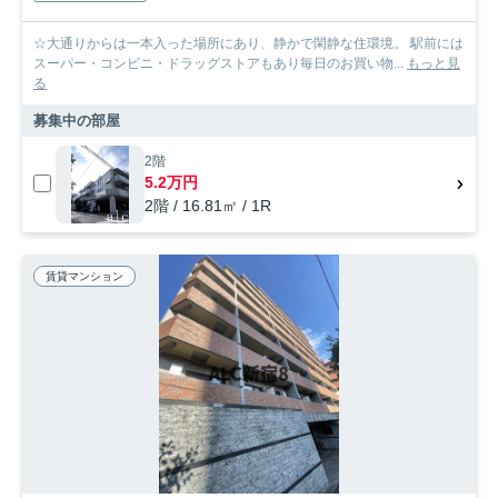
☆大通りからは一本入った場所にあり、静かで閑静な住環境。 駅前には
スーパー・コンビニ・ドラッグストアもあり毎日のお買い物...
もっと見
る
募集中の部屋
2階
5.2万円
2階 / 16.81㎡ / 1R
賃貸マンション