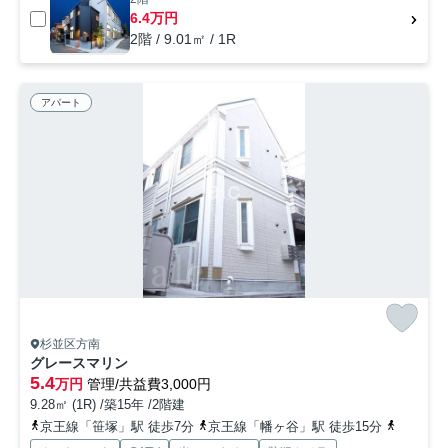
6.4万円
2階 / 9.01㎡ / 1R
アパート
杉並区方南
グレースマリン
5.4
万円
管理/共益費3,000円
9.28㎡ (1R) /築15年 /2階建
京王線「笹塚」駅 徒歩7分
京王線「幡ヶ谷」駅 徒歩15分
丸ノ内方