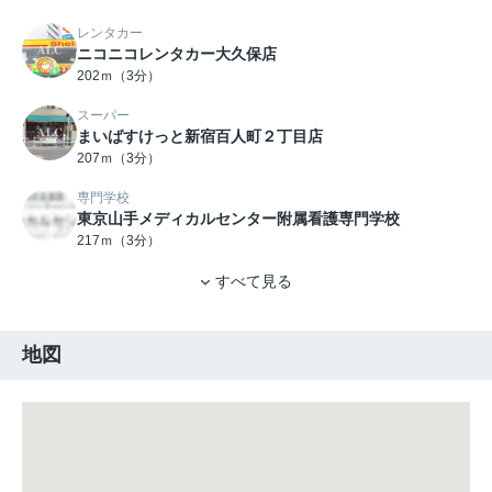
レンタカー
ニコニコレンタカー大久保店
202ｍ（3分）
スーパー
まいばすけっと新宿百人町２丁目店
207ｍ（3分）
専門学校
東京山手メディカルセンター附属看護専門学校
217ｍ（3分）
すべて見る
地図