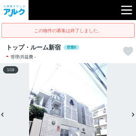
この物件の募集は終了しました。
トップ・ルーム新宿
空室0
-
管理/共益費 -
1
/
18