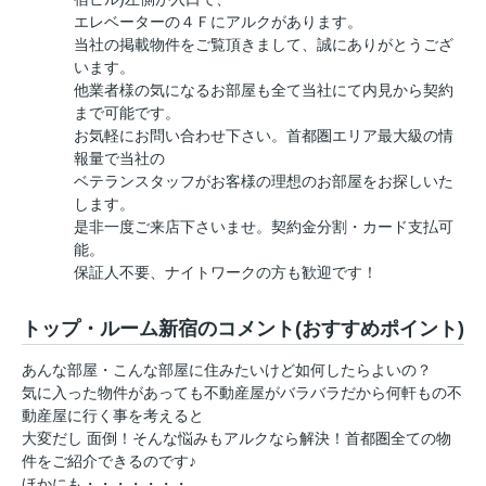
エレベーターの４Ｆにアルクがあります。
当社の掲載物件をご覧頂きまして、誠にありがとうござ
います。
他業者様の気になるお部屋も全て当社にて内見から契約
まで可能です。
お気軽にお問い合わせ下さい。首都圏エリア最大級の情
報量で当社の
ベテランスタッフがお客様の理想のお部屋をお探しいた
します。
是非一度ご来店下さいませ。契約金分割・カード支払可
能。
保証人不要、ナイトワークの方も歓迎です！
トップ・ルーム新宿のコメント(おすすめポイント)
あんな部屋・こんな部屋に住みたいけど如何したらよいの？
気に入った物件があっても不動産屋がバラバラだから何軒もの不
動産屋に行く事を考えると
大変だし 面倒！そんな悩みもアルクなら解決！首都圏全ての物
件をご紹介できるのです♪
ほかにも・・・・・・・