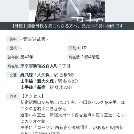
【外観】建物外観を気になさる方へ、見た目の良い物件です
- 管理/共益費 -
賃料
-
1R
面積
間取り
築42年
2階/4階建
築年数
所在階
東京都
新宿区
百人町
２丁目
所在地
総武線
「
大久保
」駅 徒歩5分
交通
山手線
「
新大久保
」駅 徒歩8分
山手線
「
新宿
」駅 徒歩22分
【アクセス】
備考
新宿駅西口から地上に出て右、小田急ハルクを左手、ユ
ニクロを右手に見ながら
道沿いを直進。新宿大ガード西交差点を渡り直進。右手
にカラオケ館・
左手に『ローソン 西新宿小滝橋通店』があるビル(西新
宿ビル)左側が入口で、