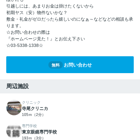
引越しには、あまりお金は掛けたくないから
初期ヤス（安）物件ないかな？
敷金・礼金がゼロだったら嬉しいのになぁ～などなどの相談も承
ります。
☆お問い合わせの際は
『ホームページ見た！』とお伝え下さい
☆03-5338-1338☆
お問い合わせ
無料
周辺施設
クリニック
寺尾クリニカ
105ｍ（2分）
専門学校
東京眼鏡専門学校
193ｍ（3分）