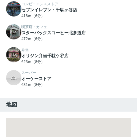
コンビニエンスストア
セブンイレブン・千駄ヶ谷店
416ｍ（6分）
喫茶店・カフェ
スターバックスコーヒー北参道店
472ｍ（6分）
弁当
オリジン弁当千駄ケ谷店
623ｍ（8分）
スーパー
オーケーストア
631ｍ（8分）
地図