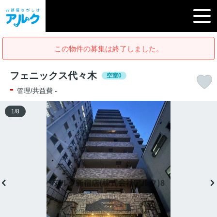
この物件の募集は終了しました。
フェニックス代々木
空室0
-
管理/共益費 -
1
/
8