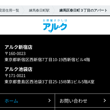
貸居住用一覧
練馬春日町駅
練馬区春日町３丁目のアパート
アルク新宿店
〒160-0023
東京都新宿区西新宿7丁目10-19西新宿ビル4階
アルク池袋店
〒171-0021
東京都豊島区西池袋3丁目25-15IB第1ビル5階A室
ホーム
お問い合わせ