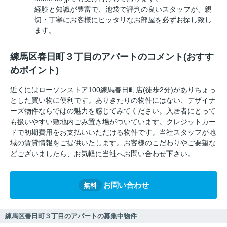
経験と知識が豊富で、池袋で評判の良いスタッフが、親
切・丁寧にお客様にピッタリなお部屋を必ずお探し致し
ます。
練馬区春日町３丁目のアパートのコメント(おすす
めポイント)
近くにはローソンストア100練馬春日町店(徒歩2分)がありちょっ
とした買い物に便利です。ありきたりの物件にはない、デザイナ
ーズ物件ならではの魅力を感じてみてください。入居者にとって
も扱いやすい敷地内ごみ置き場がついています。クレジットカー
ドで初期費用をお支払いいただける物件です。当社スタッフが地
域の賃貸情報をご提供いたします。お客様のこだわりやご要望な
どございましたら、お気軽に当社へお問い合わせ下さい。
お問い合わせ
無料
練馬区春日町３丁目のアパートの募集中物件