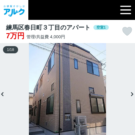
練馬区春日町３丁目のアパート
空室1
7万円
管理/共益費 4,000円
1
/
18