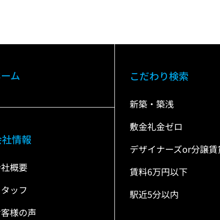
ホーム
こだわり検索
新築・築浅
敷金礼金ゼロ
会社情報
デザイナーズor分譲賃
会社概要
賃料6万円以下
スタッフ
駅近5分以内
お客様の声