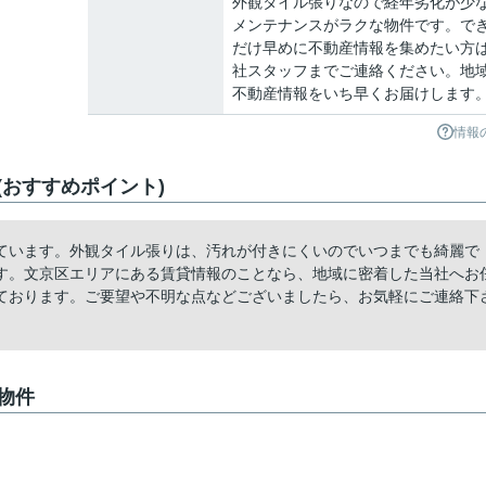
外観タイル張りなので経年劣化が少
メンテナンスがラクな物件です。で
だけ早めに不動産情報を集めたい方
社スタッフまでご連絡ください。地
不動産情報をいち早くお届けします
情報
おすすめポイント)
ています。外観タイル張りは、汚れが付きにくいのでいつまでも綺麗で
す。文京区エリアにある賃貸情報のことなら、地域に密着した当社へお
ております。ご要望や不明な点などございましたら、お気軽にご連絡下
物件