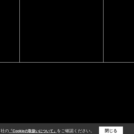
当社の
をご確認ください。
閉じる
「Cookieの取扱いについて」