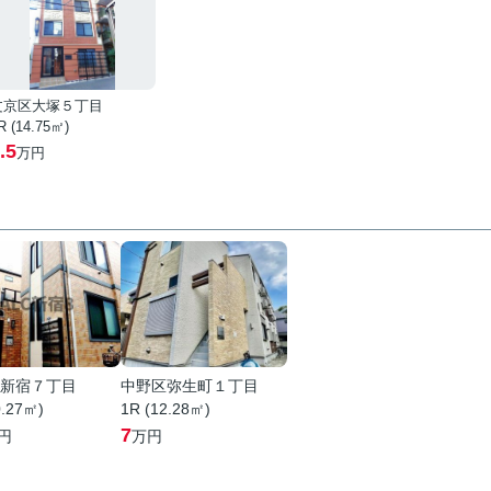
文京区大塚５丁目
R (14.75㎡)
.5
万円
新宿７丁目
中野区弥生町１丁目
0.27㎡)
1R (12.28㎡)
7
円
万円