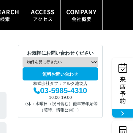
EARCH
ACCESS
COMPANY
検索
アクセス
会社概要
お気軽にお問い合わせください
無料お問い合わせ
株式会社タフ：アルク池袋店
03-5985-4310
10:00-19:00
（休：水曜日（祝日含む）他年末年始等
（随時、情報公開））