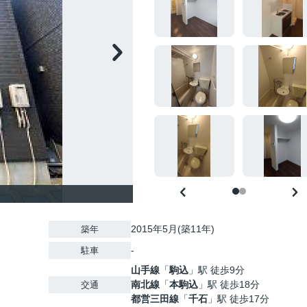
2015年5月(築11年)
築年
-
駐車
山手線
「
駒込
」駅 徒歩9分
南北線
「
本駒込
」駅 徒歩18分
交通
都営三田線
「
千石
」駅 徒歩17分