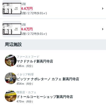
1階
6.6万円
1階 / 2.72坪(9.01㎡)
1階
6.6万円
1階 / 2.72坪(9.01㎡)
周辺施設
ファーストフード
マクドナルド新高円寺店
436ｍ（6分）
イタリア料理
ピッツァ ナポレターノ カフェ 新高円寺店
454ｍ（6分）
喫茶店・カフェ
ドトールコーヒーショップ新高円寺店
470ｍ（6分）