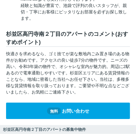
経験と知識が豊富で、池袋で評判の良いスタッフが、親
切・丁寧にお客様にピッタリなお部屋を必ずお探し致し
ます。
杉並区高円寺南２丁目のアパートのコメント(おす
すめポイント)
快適さを求めるなら、ゴミ捨てが楽な敷地内ごみ置き場のある物
件がお勧めです。アクセスの良い徒歩7分の物件です。ニーズの
高い、令和3年築の物件で、オシャレな室内が魅力的。周辺に2駅
あるので電車通勤しやすいです。杉並区エリアにある賃貸情報の
ことなら、地域に密着した当社へお任せ下さい。当社は、多種多
様な賃貸情報を取り扱っております。ご要望や不明な点などござ
いましたら、お気軽にご連絡下さい。
お問い合わせ
無料
杉並区高円寺南２丁目のアパートの募集中物件