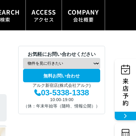
EARCH
ACCESS
COMPANY
検索
アクセス
会社概要
お気軽にお問い合わせください
無料お問い合わせ
アルク新宿店(株式会社アルク)
03-5338-1338
10:00-19:00
（休：年末年始等（随時、情報公開））