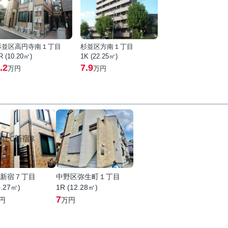
杉並区高円寺南１丁目
杉並区方南１丁目
R (10.20㎡)
1K (22.25㎡)
.2
7.9
万円
万円
新宿７丁目
中野区弥生町１丁目
0.27㎡)
1R (12.28㎡)
7
円
万円