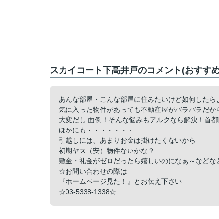
スカイコート下高井戸のコメント(おすすめ
あんな部屋・こんな部屋に住みたいけど如何したら
気に入った物件があっても不動産屋がバラバラだか
大変だし 面倒！そんな悩みもアルクなら解決！首都
ほかにも・・・・・・・
引越しには、あまりお金は掛けたくないから
初期ヤス（安）物件ないかな？
敷金・礼金がゼロだったら嬉しいのになぁ～などな
☆お問い合わせの際は
『ホームページ見た！』とお伝え下さい
☆03-5338-1338☆