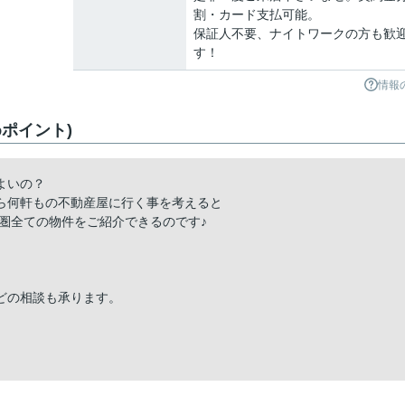
割・カード支払可能。
保証人不要、ナイトワークの方も歓
す！
情報
ポイント)
よいの？
ら何軒もの不動産屋に行く事を考えると
圏全ての物件をご紹介できるのです♪
どの相談も承ります。