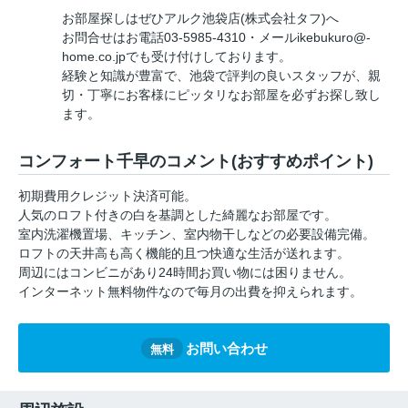
お部屋探しはぜひアルク池袋店(株式会社タフ)へ
お問合せはお電話03-5985-4310・メールikebukuro@-
home.co.jpでも受け付けしております。
経験と知識が豊富で、池袋で評判の良いスタッフが、親
切・丁寧にお客様にピッタリなお部屋を必ずお探し致し
ます。
コンフォート千早のコメント(おすすめポイント)
初期費用クレジット決済可能。
人気のロフト付きの白を基調とした綺麗なお部屋です。
室内洗濯機置場、キッチン、室内物干しなどの必要設備完備。
ロフトの天井高も高く機能的且つ快適な生活が送れます。
周辺にはコンビニがあり24時間お買い物には困りません。
インターネット無料物件なので毎月の出費を抑えられます。
お問い合わせ
無料