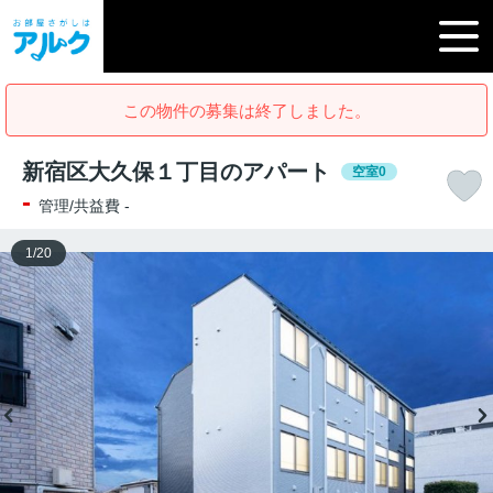
この物件の募集は終了しました。
新宿区大久保１丁目のアパート
空室0
-
管理/共益費 -
1
/
20