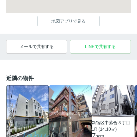
地図アプリで見る
メールで共有する
LINEで共有する
近隣の物件
新宿区中落合３丁目
1R (14.10㎡)
7
万円