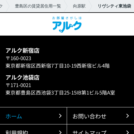
ク
豊島区の賃貸居住用一覧
向原駅
リヴシティ東池袋
アルク新宿店
〒160-0023
東京都新宿区西新宿7丁目10-19西新宿ビル4階
アルク池袋店
〒171-0021
東京都豊島区西池袋3丁目25-15IB第1ビル5階A室
ホーム
お問い合わせ
利用規約
サイトマップ