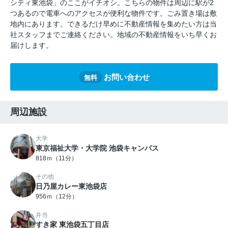
シティ東池袋」のここがイチオシ。こちらの物件は周辺に駅が2
つあるので電車へのアクセスが便利な物件です。ごみ置き場は敷
地内にあります。できるだけ早めに不動産情報を集めたい方は当
社スタッフまでご連絡ください。地域の不動産情報をいち早くお
届けします。
お問い合わせ
無料
周辺施設
大学
東京福祉大学・大学院 池袋キャンパス
818ｍ（11分）
その他
日乃屋カレー東池袋店
956ｍ（12分）
弁当
すき家 東池袋五丁目店