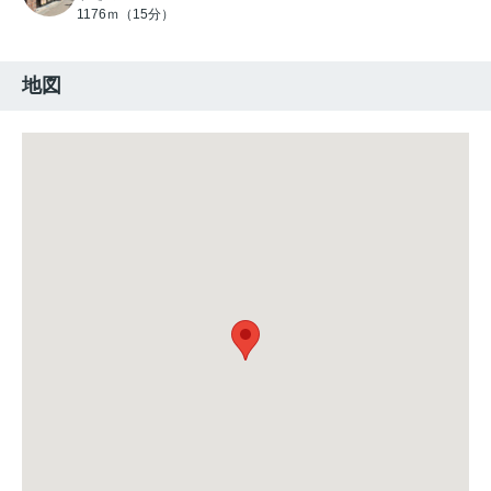
1176ｍ（15分）
地図