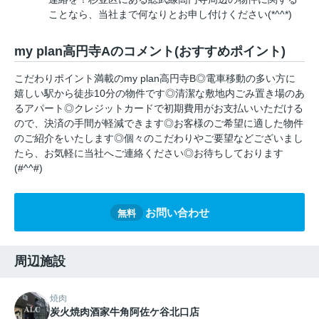
ことなら、当社まで何なりとお申し付けください(*^^*)
my plan高円寺Aのコメント(おすすめポイント)
こだわりポイント満載のmy plan高円寺B◎電車移動の多い方に
嬉しい駅から徒歩10分の物件です◎清潔な敷地内ごみ置き場のあ
るアパート◎クレジットカードで初期費用がお支払いいただける
ので、決済の手間が軽減できます◎お客様のご希望に適した物件
のご紹介をいたします◎個々のこだわりやご要望などございまし
たら、お気軽に当社へご連絡ください◎お待ちしております
(#^^#)
お問い合わせ
無料
周辺施設
焼肉
炭火焼肉酒家牛角阿佐ケ谷北口店