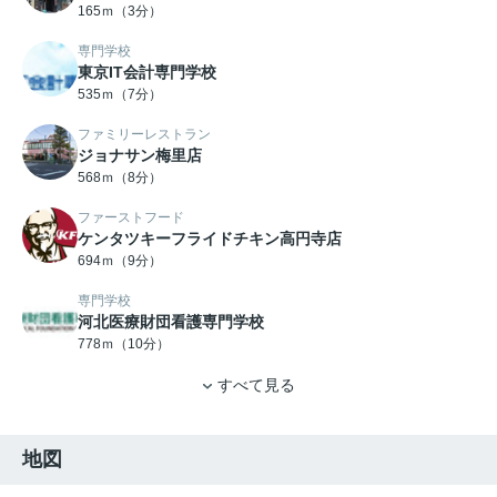
165ｍ（3分）
専門学校
東京IT会計専門学校
535ｍ（7分）
ファミリーレストラン
ジョナサン梅里店
568ｍ（8分）
ファーストフード
ケンタツキーフライドチキン高円寺店
694ｍ（9分）
専門学校
河北医療財団看護専門学校
778ｍ（10分）
すべて見る
地図