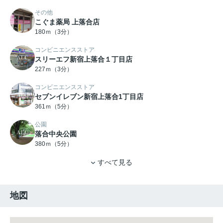
その他
こぐま薬局 上落合店
180ｍ（3分）
コンビニエンスストア
スリーエフ新宿上落合１丁目店
227ｍ（3分）
コンビニエンスストア
セブンイレブン新宿上落合1丁目店
361ｍ（5分）
公園
落合中央公園
380ｍ（5分）
すべて見る
地図