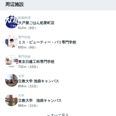
周辺施設
和風料理
大戸屋ごはん処要町店
614ｍ（8分）
専門学校
ミス・ビューティー・パリ専門学校
693ｍ（9分）
専門学校
東京日建工科専門学校
732ｍ（10分）
大学
立教大学 池袋キャンパス
859ｍ（11分）
大学
立教大学 池袋キャンパス
866ｍ（11分）
すべて見る