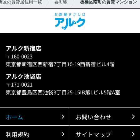
橋区の賃貸居住用一覧
要町駅
板橋区南町の賃貸マンション
アルク新宿店
〒160-0023
東京都新宿区西新宿7丁目10-19西新宿ビル4階
アルク池袋店
〒171-0021
東京都豊島区西池袋3丁目25-15IB第1ビル5階A室
ホーム
お問い合わせ
利用規約
サイトマップ