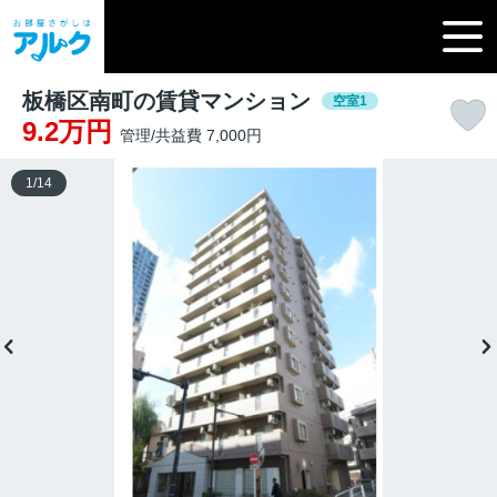
板橋区南町の賃貸マンション
空室1
9.2万円
管理/共益費 7,000円
1
/
14