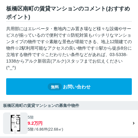
板橋区南町の賃貸マンションのコメント(おすすめ
ポイント)
共用部にはエレベータ・敷地内ごみ置き場など様々な設備やサー
ビスが揃っているので便利です☆防犯対策もバッチリなマンショ
ンタイプの物件です☆素敵な景色が堪能できる、地上12階建ての
物件☆2駅利用可能なアクセスの良い物件です☆駅から徒歩8分に
立地する物件です☆こだわりたい条件などがあれば、03-5338-
1338からアルク新宿店(アルク)スタッフまでお伝えください
(^_^)
お問い合わせ
無料
板橋区南町の賃貸マンションの募集中物件
5階
9.2万円
5階 / 6.86坪(22.68㎡)