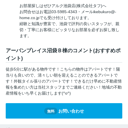
お部屋探しはぜひアルク池袋店(株式会社タフ)へ
お問合せはお電話03-5985-4343・メールikebukuro@-
home.co.jpでも受け付けしております。
経験と知識が豊富で、池袋で評判の良いスタッフが、親
切・丁寧にお客様にピッタリなお部屋を必ずお探し致し
ます。
アーバンプレイス沼袋Ｂ棟のコメント(おすすめポ
イント)
徒歩5分に駅がある物件です！こちらの物件はアパートです！陽
当りも良いので、清々しい朝を迎えることのできるアパートで
す！外観タイル張りのアパートです！できるだけ早めに不動産情
報を集めたい方は当社スタッフまでご連絡ください！地域の不動
産情報をいち早くお届けします(^o^)
お問い合わせ
無料