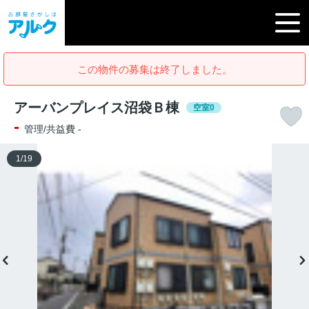
この物件の募集は終了しました。
アーバンプレイス沼袋Ｂ棟
空室0
-
管理/共益費 -
1
/
19