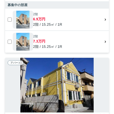
募集中の部屋
2階
6.9万円
2階 / 15.25㎡ / 1R
2階
7.3万円
2階 / 15.25㎡ / 1R
アパート