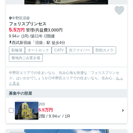
中野区沼袋
フェリスプリンセス
5.5
万円
管理/共益費3,000円
9.94㎡ (1R) /築11年 /2階建
西武新宿線「沼袋」駅 徒歩4分
駐輪場
オートロック
CATV
光ファイバー
防犯カメラ
敷地内ごみ置き場
中野区エリアでの住まいなら、住み心地も快適な「フェリスプリンセ
ス」はいかがでしょうか◎中野区エリアでの住まいなら、住み心...
もっ
と見る
募集中の部屋
203
5.5万円
2階 / 9.94㎡ / 1R