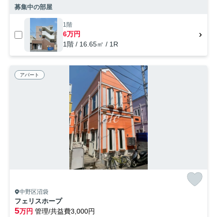
募集中の部屋
1階
6万円
1階 / 16.65㎡ / 1R
アパート
中野区沼袋
フェリスホープ
5
万円
管理/共益費3,000円