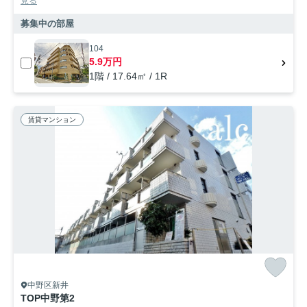
見る
募集中の部屋
104
5.9万円
1階 / 17.64㎡ / 1R
賃貸マンション
中野区新井
TOP中野第2