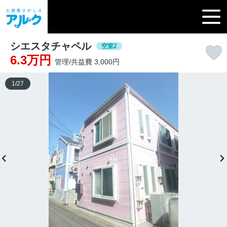
シエスタチャペル
空室2
6.3万円
管理/共益費 3,000円
1
/
27