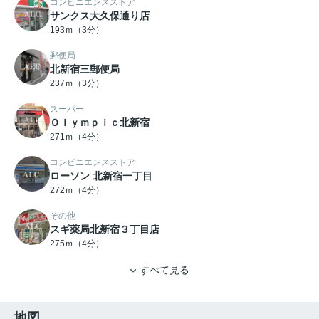
コンビニエンスストア
サンクス大久保通り店
193ｍ（3分）
郵便局
北新宿三郵便局
237ｍ（3分）
スーパー
Ｏｌｙｍｐｉｃ北新宿
271ｍ（4分）
コンビニエンスストア
ローソン 北新宿一丁目
272ｍ（4分）
その他
スギ薬局北新宿３丁目店
275ｍ（4分）
すべて見る
地図