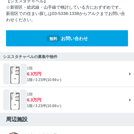
【シエスタチャペル】
☆新宿区・総武線・山手線で検討している方におずずめです。
新宿区での住まい探しは03-5338-1338からアルクまでお問い合
わせください。
お問い合わせ
無料
シエスタチャペルの募集中物件
1階
6.3万円
1階 / 3.23坪(10.69㎡)
1階
6.3万円
1階 / 3.23坪(10.69㎡)
周辺施設