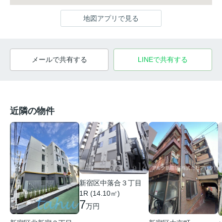
地図アプリで見る
メールで共有する
LINEで共有する
近隣の物件
新宿区中落合３丁目
1R (14.10㎡)
7
万円