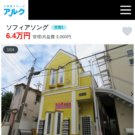
ソフィアソング
空室1
6.4万円
管理/共益費 3,000円
1
/
14