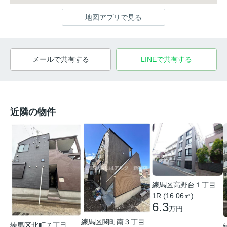
地図アプリで見る
メールで共有する
LINEで共有する
近隣の物件
練馬区高野台１丁目
1R (16.06㎡)
6.3
万円
練馬区関町南３丁目
練馬区北町７丁目