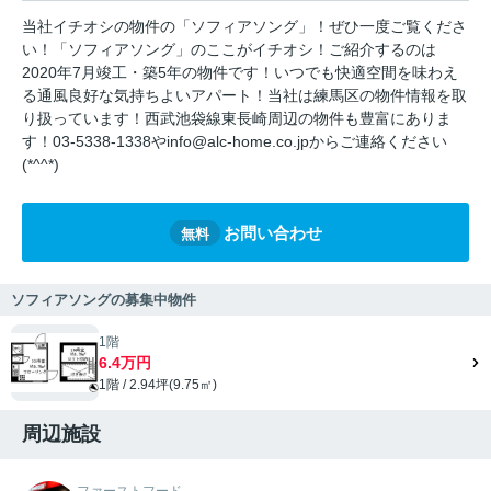
当社イチオシの物件の「ソフィアソング」！ぜひ一度ご覧くださ
い！「ソフィアソング」のここがイチオシ！ご紹介するのは
2020年7月竣工・築5年の物件です！いつでも快適空間を味わえ
る通風良好な気持ちよいアパート！当社は練馬区の物件情報を取
り扱っています！西武池袋線東長崎周辺の物件も豊富にありま
す！03-5338-1338やinfo@alc-home.co.jpからご連絡ください
(*^^*)
お問い合わせ
無料
ソフィアソングの募集中物件
1階
6.4万円
1階 / 2.94坪(9.75㎡)
周辺施設