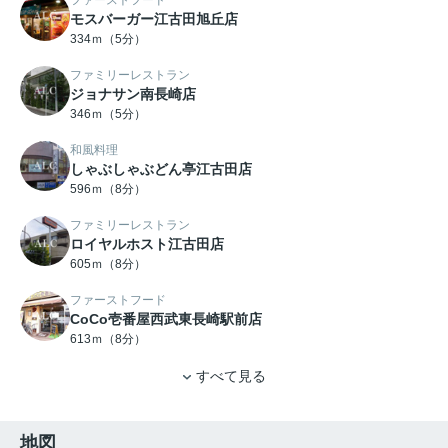
ファーストフード
モスバーガー江古田旭丘店
334ｍ（5分）
ファミリーレストラン
ジョナサン南長崎店
346ｍ（5分）
和風料理
しゃぶしゃぶどん亭江古田店
596ｍ（8分）
ファミリーレストラン
ロイヤルホスト江古田店
605ｍ（8分）
ファーストフード
CoCo壱番屋西武東長崎駅前店
613ｍ（8分）
すべて見る
地図