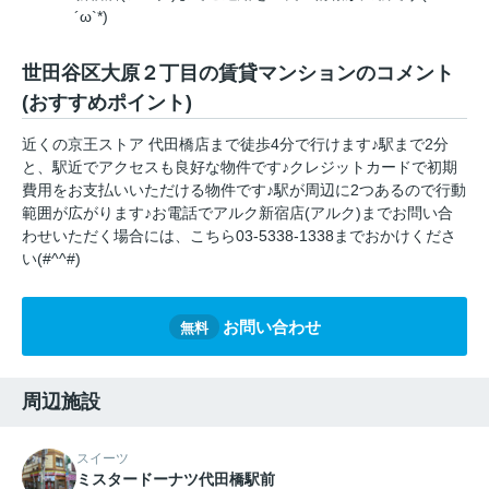
´ω`*)
世田谷区大原２丁目の賃貸マンションのコメント
(おすすめポイント)
近くの京王ストア 代田橋店まで徒歩4分で行けます♪駅まで2分
と、駅近でアクセスも良好な物件です♪クレジットカードで初期
費用をお支払いいただける物件です♪駅が周辺に2つあるので行動
範囲が広がります♪お電話でアルク新宿店(アルク)までお問い合
わせいただく場合には、こちら03-5338-1338までおかけくださ
い(#^^#)
お問い合わせ
無料
周辺施設
スイーツ
ミスタードーナツ代田橋駅前