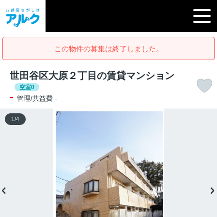
この物件の募集は終了しました。
世田谷区大原２丁目の賃貸マンション
空室0
-
管理/共益費 -
1
/
4