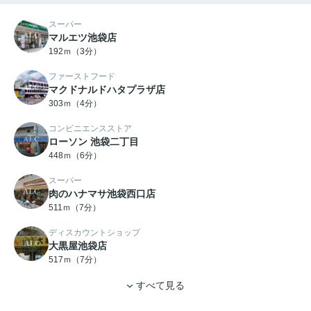
スーパー
マルエツ池袋店
192ｍ（3分）
ファーストフード
マクドナルドハタプラザ店
303ｍ（4分）
コンビニエンスストア
ローソン 池袋二丁目
448ｍ（6分）
スーパー
肉のハナマサ池袋西口店
511ｍ（7分）
ディスカウントショップ
大黒屋池袋店
517ｍ（7分）
すべて見る