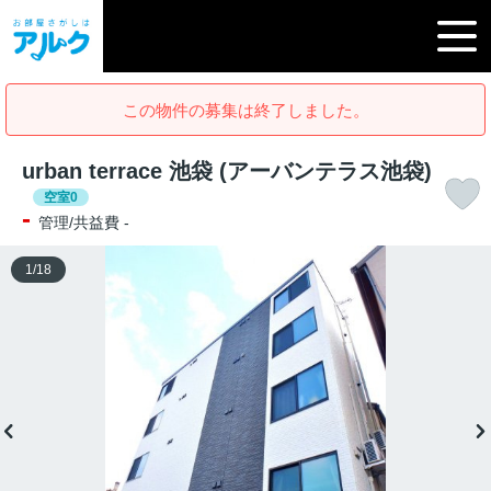
この物件の募集は終了しました。
urban terrace 池袋 (アーバンテラス池袋)
空室0
-
管理/共益費 -
1
/
18