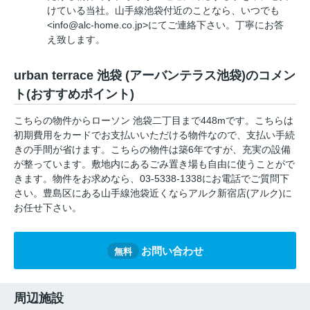
けている当社。山手線池袋付近のことなら、いつでも
<info@alc-home.co.jp>にてご連絡下さい。丁寧にお答
え致します。
urban terrace 池袋 (アーバンテラス池袋)のコメン
ト(おすすめポイント)
こちらの物件からローソン 池袋二丁目まで448mです。こちらは
初期費用をカードでお支払いいただける物件なので、支払い手続
きの手間が省けます。こちらの物件は築6年ですが、充実の設備
が整っています。敷地内にあるごみ置き場も自由に使うことがで
きます。物件をお求めなら、03-5338-1338にお電話でご質問下
さい。豊島区にある山手線池袋近くならアルク新宿店(アルク)に
お任せ下さい。
お問い合わせ
無料
周辺施設