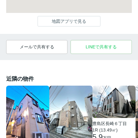
地図アプリで見る
メールで共有する
LINEで共有する
近隣の物件
豊島区長崎６丁目
1R (13.49㎡)
5.9
万円