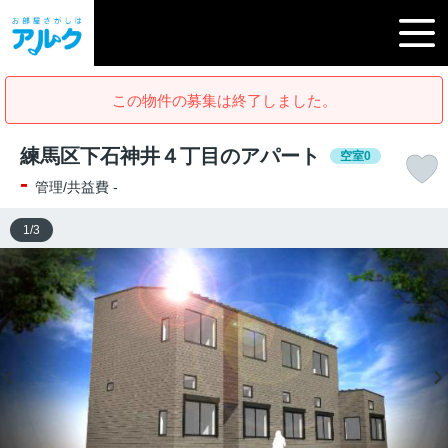
この物件の募集は終了しました。
練馬区下石神井４丁目のアパート
空室0
-
管理/共益費 -
1
/
3