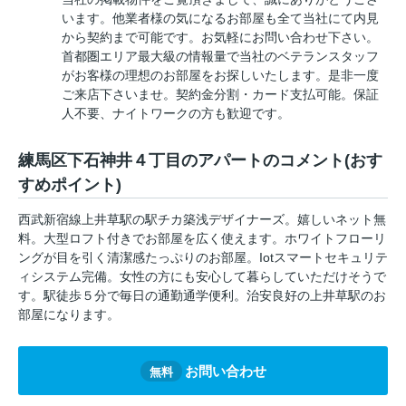
います。他業者様の気になるお部屋も全て当社にて内見
から契約まで可能です。お気軽にお問い合わせ下さい。
首都圏エリア最大級の情報量で当社のベテランスタッフ
がお客様の理想のお部屋をお探しいたします。是非一度
ご来店下さいませ。契約金分割・カード支払可能。保証
人不要、ナイトワークの方も歓迎です。
練馬区下石神井４丁目のアパートのコメント(おす
すめポイント)
西武新宿線上井草駅の駅チカ築浅デザイナーズ。嬉しいネット無
料。大型ロフト付きでお部屋を広く使えます。ホワイトフローリ
ングが目を引く清潔感たっぷりのお部屋。Iotスマートセキュリテ
ィシステム完備。女性の方にも安心して暮らしていただけそうで
す。駅徒歩５分で毎日の通勤通学便利。治安良好の上井草駅のお
部屋になります。
お問い合わせ
無料