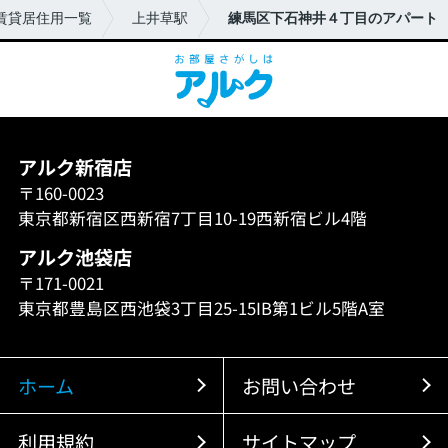
賃貸居住用一覧
上井草駅
練馬区下石神井４丁目のアパート
アルク新宿店
〒160-0023
東京都新宿区西新宿7丁目10-19西新宿ビル4階
アルク池袋店
〒171-0021
東京都豊島区西池袋3丁目25-15IB第1ビル5階A室
ホーム
お問い合わせ
利用規約
サイトマップ